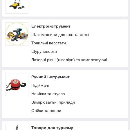
Електроінструмент
Шліфмашини для стін та стелі
Точильні верстати
Шуруповерти
Лазерні рівні (нівеліри) та комплектуючі
Ручний інструмент
Підіймачі
Ножівки та стусла
Вимірювальні прилади
Стійки та опори
Товари для туризму