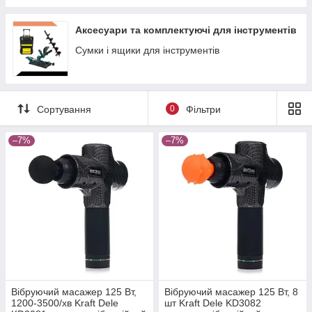
Аксесуари та комплектуючі для інструментів
Сумки і ящики для інструментів
Сортування
0
Фільтри
–7%
–7%
Вібруючий масажер 125 Вт,
Вібруючий масажер 125 Вт, 8
1200-3500/хв Kraft Dele
шт Kraft Dele KD3082