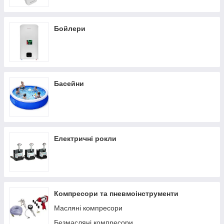
Бойлери
Басейни
Електричні рокли
Компресори та пневмоінструменти
Масляні компресори
Безмасляні компресори