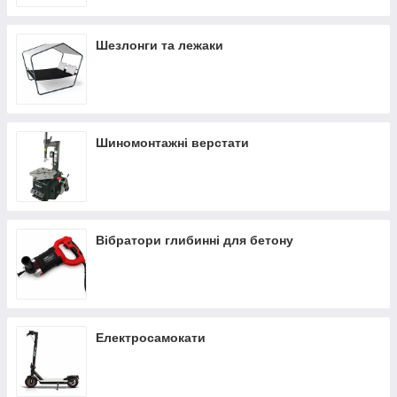
Шезлонги та лежаки
Шиномонтажні верстати
Вібратори глибинні для бетону
Електросамокати