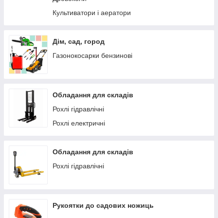
Культиватори і аератори
Дім, сад, город
Газонокосарки бензинові
Обладання для складів
Рохлі гідравлічні
Рохлі електричні
Обладання для складів
Рохлі гідравлічні
Рукоятки до садових ножиць