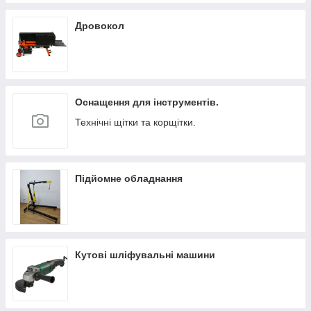
Дровокол
Оснащення для інструментів.
Технічні щітки та корщітки.
Підйомне обладнання
Кутові шліфувальні машини