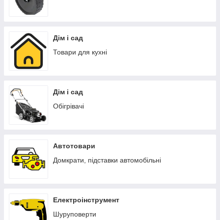
Дім і сад
Товари для кухні
Дім і сад
Обігрівачі
Автотовари
Домкрати, підставки автомобільні
Електроінструмент
Шуруповерти