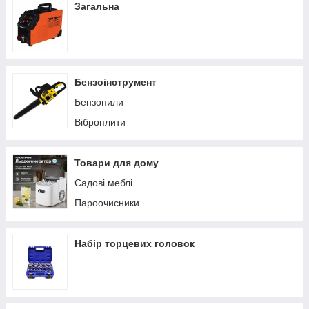
Загальна
Бензоінструмент
Бензопили
Віброплити
Товари для дому
Садові меблі
Пароочисники
Набір торцевих головок