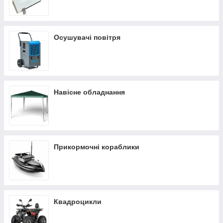
Осушувачі повітря
Навісне обладнання
Прикормочні кораблики
Квадроцикли