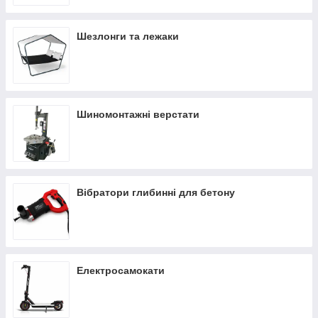
Шезлонги та лежаки
Шиномонтажні верстати
Вібратори глибинні для бетону
Електросамокати