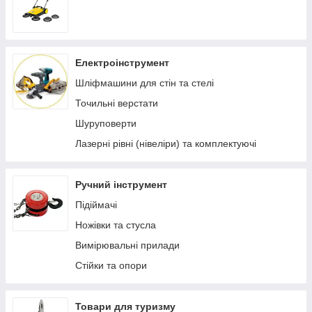
Електроінструмент
Шліфмашини для стін та стелі
Точильні верстати
Шуруповерти
Лазерні рівні (нівеліри) та комплектуючі
Ручний інструмент
Підіймачі
Ножівки та стусла
Вимірювальні прилади
Стійки та опори
Товари для туризму