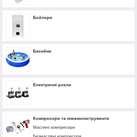
Бойлери
Басейни
Електричні рокли
Компресори та пневмоінструменти
Масляні компресори
Безмасляні компресори