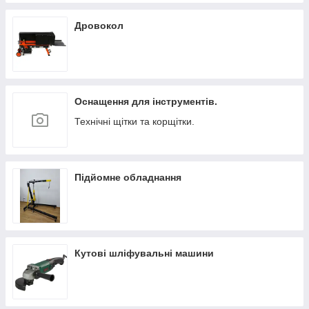
Дровокол
Оснащення для інструментів.
Технічні щітки та корщітки.
Підйомне обладнання
Кутові шліфувальні машини