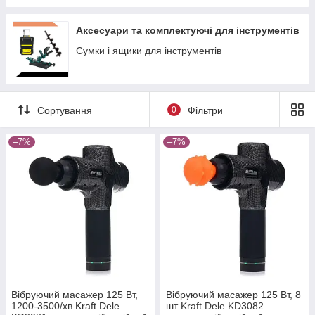
Аксесуари та комплектуючі для інструментів
Сумки і ящики для інструментів
Сортування
0
Фільтри
–7%
–7%
Вібруючий масажер 125 Вт,
Вібруючий масажер 125 Вт, 8
1200-3500/хв Kraft Dele
шт Kraft Dele KD3082