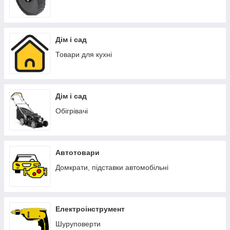
Дім і сад
Товари для кухні
Дім і сад
Обігрівачі
Автотовари
Домкрати, підставки автомобільні
Електроінструмент
Шуруповерти