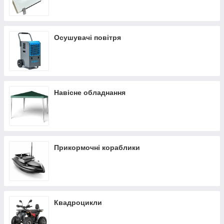
Осушувачі повітря
Навісне обладнання
Прикормочні кораблики
Квадроцикли