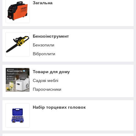
Загальна
Бензоінструмент
Бензопили
Віброплити
Товари для дому
Садові меблі
Пароочисники
Набір торцевих головок