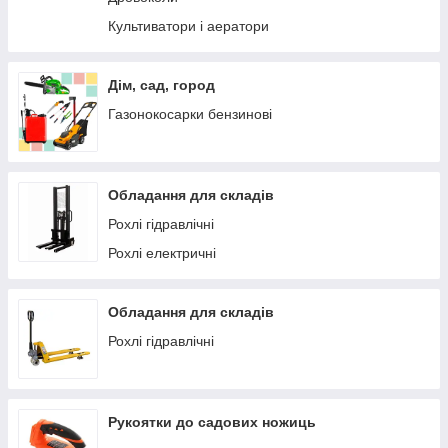
Культиватори і аератори
Дім, сад, город
Газонокосарки бензинові
Обладання для складів
Рохлі гідравлічні
Рохлі електричні
Обладання для складів
Рохлі гідравлічні
Рукоятки до садових ножиць