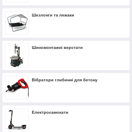
Шезлонги та лежаки
Шиномонтажні верстати
Вібратори глибинні для бетону
Електросамокати