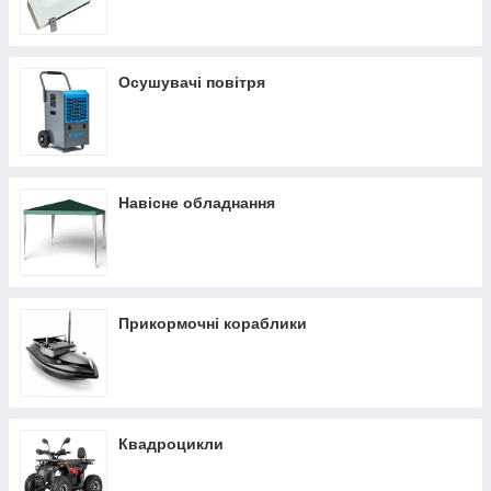
Осушувачі повітря
Навісне обладнання
Прикормочні кораблики
Квадроцикли