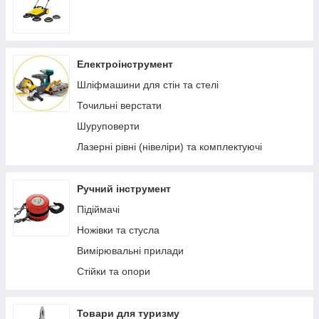
Електроінструмент
Шліфмашини для стін та стелі
Точильні верстати
Шуруповерти
Лазерні рівні (нівеліри) та комплектуючі
Ручний інструмент
Підіймачі
Ножівки та стусла
Вимірювальні прилади
Стійки та опори
Товари для туризму