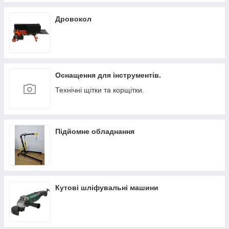
Дровокол
Оснащення для інструментів.
Технічні щітки та корщітки.
Підйомне обладнання
Кутові шліфувальні машини