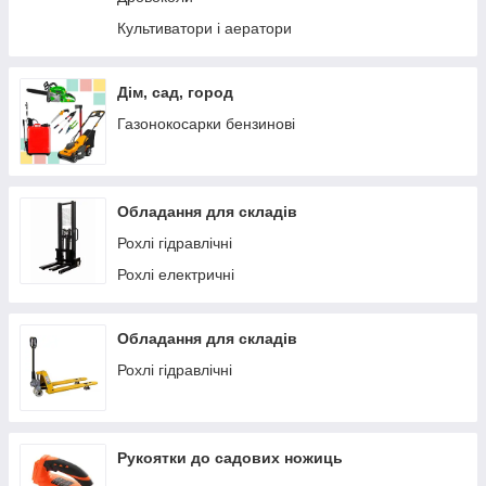
Культиватори і аератори
Дім, сад, город
Газонокосарки бензинові
Обладання для складів
Рохлі гідравлічні
Рохлі електричні
Обладання для складів
Рохлі гідравлічні
Рукоятки до садових ножиць