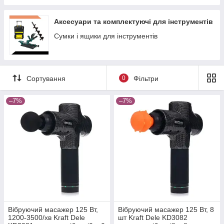
Аксесуари та комплектуючі для інструментів
Сумки і ящики для інструментів
Сортування
0
Фільтри
–7%
–7%
Вібруючий масажер 125 Вт,
Вібруючий масажер 125 Вт, 8
1200-3500/хв Kraft Dele
шт Kraft Dele KD3082