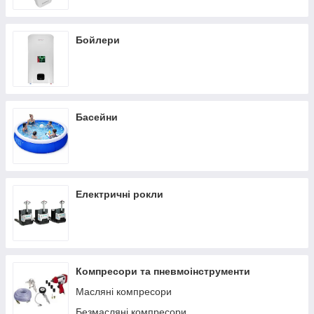
Бойлери
Басейни
Електричні рокли
Компресори та пневмоінструменти
Масляні компресори
Безмасляні компресори