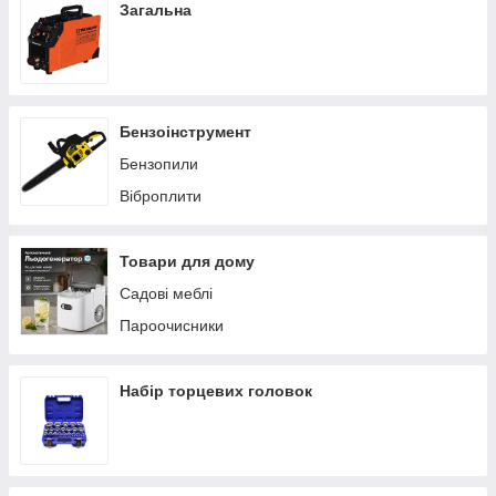
Загальна
Бензоінструмент
Бензопили
Віброплити
Товари для дому
Садові меблі
Пароочисники
Набір торцевих головок