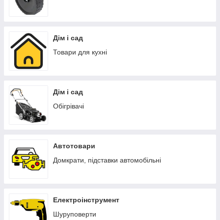
Дім і сад
Товари для кухні
Дім і сад
Обігрівачі
Автотовари
Домкрати, підставки автомобільні
Електроінструмент
Шуруповерти