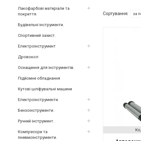
Лакофарбові матеріали та
покриття.
Будівельні інструменти.
Спортивний захист.
Електроінструмент
Дровокол
Оснащення для інструментів.
Підйомне обладнання
Кутові шліфувальні машини
Електроінструменти.
Бензоінструменти.
Ручний інструмент.
Компресори та
пневмоінструменти.