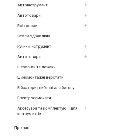
Автоінструмент
Автотовари
Всі товари
Столи гідравлічні
Ручний інструмент
Автотовари.
Шезлонги та лежаки
Шиномонтажні верстати
Вібратори глибинні для бетону
Електросамокати
Аксесуари та комплектуючі для
інструментів
Про нас