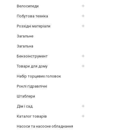
Велосипеди
Побутова техніка
Розхідні матеріали
Загальне
Загальна
Бензоінструмент
Товари для дому
Набір торцевих головок
Роклі гідравлічні
Штаблери
Дім і сад.
Каталог товарів
Насоси та насосне обладнання