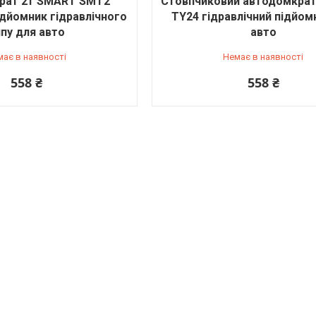
рат 2т SMART SMT2
Стовпчиковий автодомкрат
дйомник гідравлічного
TY24 гідравлічний підйом
пу для авто
авто
має в наявності
Немає в наявності
558 ₴
558 ₴