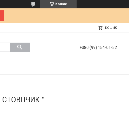
Кошик
КОШИК
+380 (99) 154-01-52
" СТОВПЧИК "