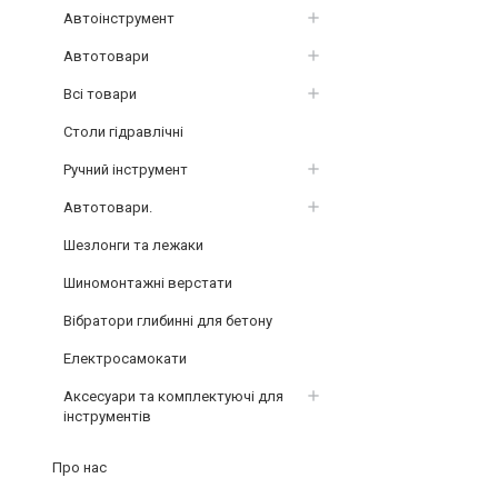
Автоінструмент
Автотовари
Всі товари
Столи гідравлічні
Ручний інструмент
Автотовари.
Шезлонги та лежаки
Шиномонтажні верстати
Вібратори глибинні для бетону
Електросамокати
Аксесуари та комплектуючі для
інструментів
Про нас