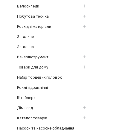
Велосипеди
Побутова техніка
Розхідні матеріали
Загальне
Загальна
Бензоінструмент
Товари для дому
Набір торцевих головок
Роклі гідравлічні
Штаблери
Дім і сад.
Каталог товарів
Насоси та насосне обладнання