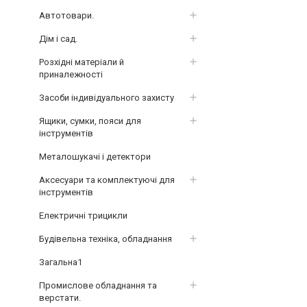
Автотовари.
Дім і сад.
Розхідні матеріали й
приналежності
Засоби індивідуального захисту
Ящики, сумки, пояси для
інструментів
Металошукачі і детектори
Аксесуари та комплектуючі для
інструментів
Електричні трицикли
Будівельна техніка, обладнання
Загальна1
Промислове обладнання та
верстати.