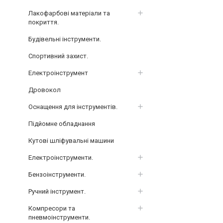
Лакофарбові матеріали та
покриття.
Будівельні інструменти.
Спортивний захист.
Електроінструмент
Дровокол
Оснащення для інструментів.
Підйомне обладнання
Кутові шліфувальні машини
Електроінструменти.
Бензоінструменти.
Ручний інструмент.
Компресори та
пневмоінструменти.