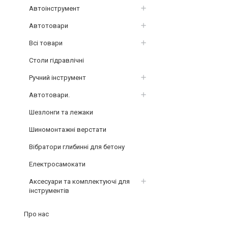
Автоінструмент
Автотовари
Всі товари
Столи гідравлічні
Ручний інструмент
Автотовари.
Шезлонги та лежаки
Шиномонтажні верстати
Вібратори глибинні для бетону
Електросамокати
Аксесуари та комплектуючі для
інструментів
Про нас