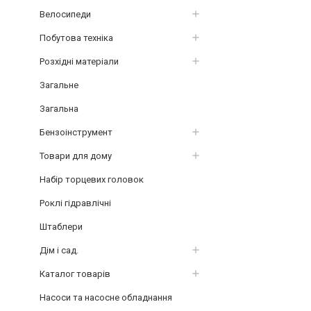
Велосипеди
Побутова техніка
Розхідні матеріали
Загальне
Загальна
Бензоінструмент
Товари для дому
Набір торцевих головок
Роклі гідравлічні
Штаблери
Дім і сад.
Каталог товарів
Насоси та насосне обладнання