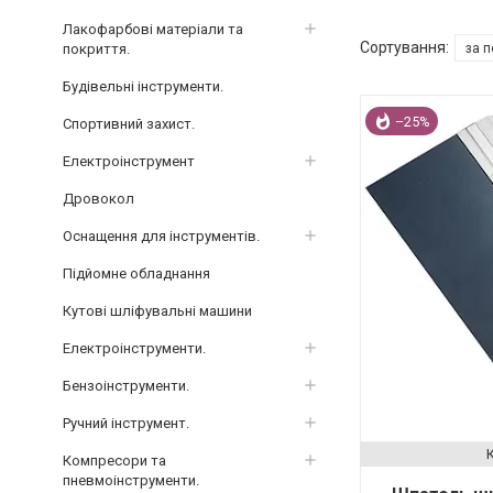
Лакофарбові матеріали та
покриття.
Будівельні інструменти.
–25%
Спортивний захист.
Електроінструмент
Дровокол
Оснащення для інструментів.
Підйомне обладнання
Кутові шліфувальні машини
Електроінструменти.
Бензоінструменти.
Ручний інструмент.
Компресори та
пневмоінструменти.