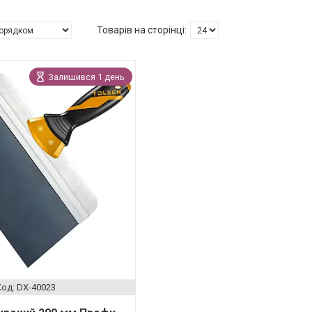
Залишився 1 день
DX-40023