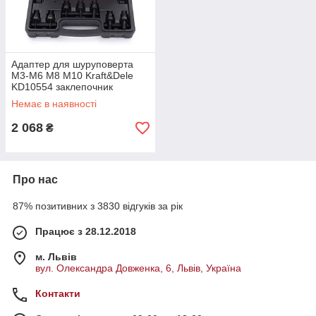
Адаптер для шуруповерта
M3-M6 M8 M10 Kraft&Dele
KD10554 заклепочник
адаптер для шуруповерта
Немає в наявності
дриля
2 068
₴
Про нас
87% позитивних з 3830 відгуків за рік
Працює з 28.12.2018
м. Львів
вул. Олександра Довженка, 6, Львів, Україна
Контакти