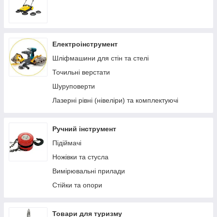
Електроінструмент
Шліфмашини для стін та стелі
Точильні верстати
Шуруповерти
Лазерні рівні (нівеліри) та комплектуючі
Ручний інструмент
Підіймачі
Ножівки та стусла
Вимірювальні прилади
Стійки та опори
Товари для туризму