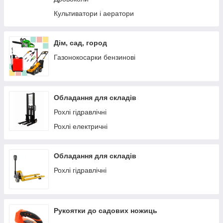
Культиватори і аератори
Дім, сад, город
Газонокосарки бензинові
Обладання для складів
Рохлі гідравлічні
Рохлі електричні
Обладання для складів
Рохлі гідравлічні
Рукоятки до садових ножиць