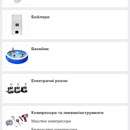
Бойлери
Басейни
Електричні рокли
Компресори та пневмоінструменти
Масляні компресори
Безмасляні компресори