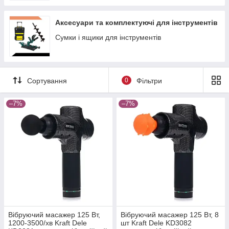
Аксесуари та комплектуючі для інструментів
Сумки і ящики для інструментів
Сортування
0
Фільтри
–7%
–7%
Вібруючий масажер 125 Вт,
Вібруючий масажер 125 Вт, 8
1200-3500/хв Kraft Dele
шт Kraft Dele KD3082