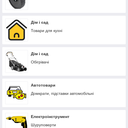
Дім і сад
Товари для кухні
Дім і сад
Обігрівачі
Автотовари
Домкрати, підставки автомобільні
Електроінструмент
Шуруповерти