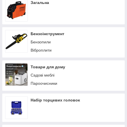
Загальна
Бензоінструмент
Бензопили
Віброплити
Товари для дому
Садові меблі
Пароочисники
Набір торцевих головок