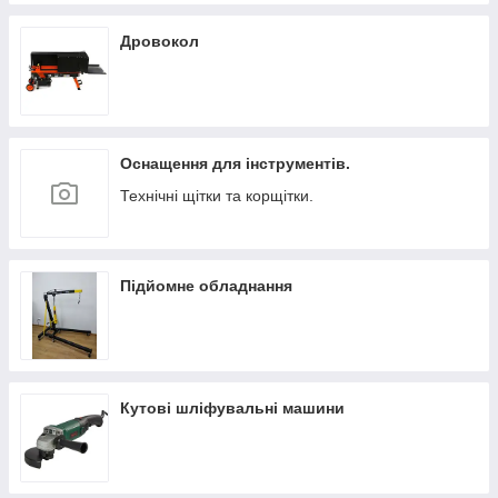
Дровокол
Оснащення для інструментів.
Технічні щітки та корщітки.
Підйомне обладнання
Кутові шліфувальні машини