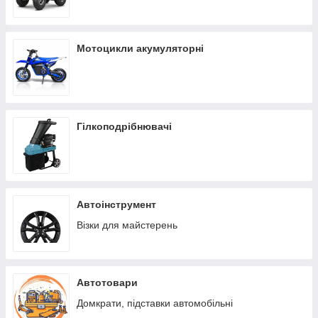
Мотоцикли акумуляторні
Гілкоподрібнювачі
Автоінструмент
Візки для майстерень
Автотовари
Домкрати, підставки автомобільні