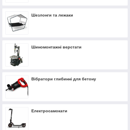
Шезлонги та лежаки
Шиномонтажні верстати
Вібратори глибинні для бетону
Електросамокати