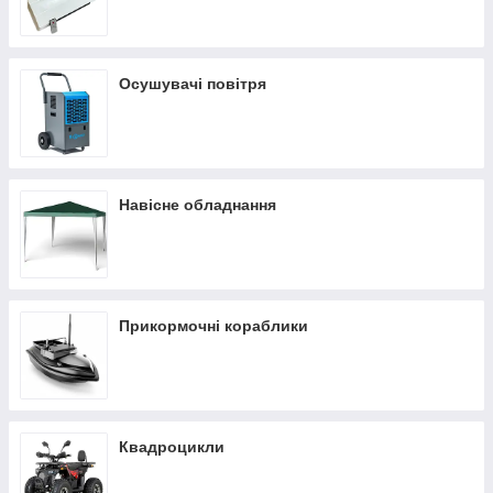
Осушувачі повітря
Навісне обладнання
Прикормочні кораблики
Квадроцикли