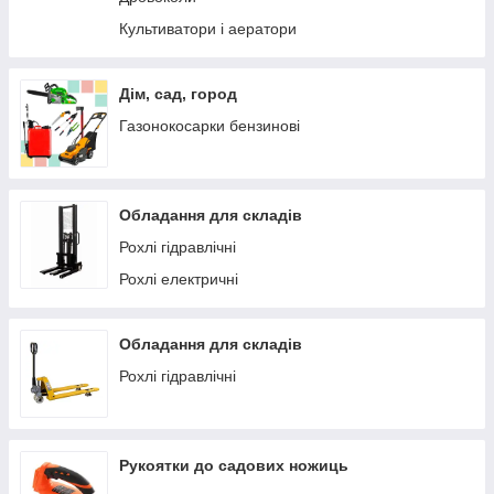
Культиватори і аератори
Дім, сад, город
Газонокосарки бензинові
Обладання для складів
Рохлі гідравлічні
Рохлі електричні
Обладання для складів
Рохлі гідравлічні
Рукоятки до садових ножиць