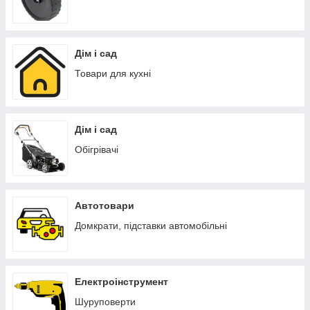
Дім і сад
Товари для кухні
Дім і сад
Обігрівачі
Автотовари
Домкрати, підставки автомобільні
Електроінструмент
Шуруповерти