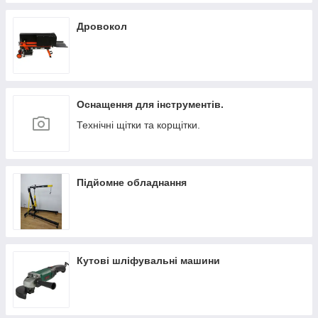
Дровокол
Оснащення для інструментів.
Технічні щітки та корщітки.
Підйомне обладнання
Кутові шліфувальні машини