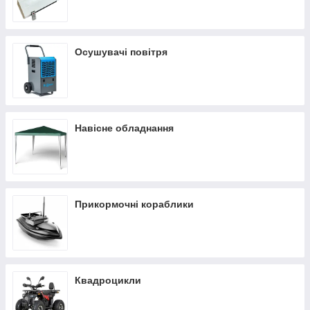
Осушувачі повітря
Навісне обладнання
Прикормочні кораблики
Квадроцикли