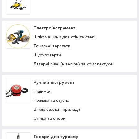
Електроінструмент
Шліфмашини для стін та стелі
Точильні верстати
Шуруповерти
Лазерні рівні (нівеліри) та комплектуючі
Ручний інструмент
Підіймачі
Ножівки та стусла
Вимірювальні прилади
Стійки та опори
Товари для туризму