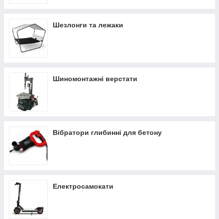
Шезлонги та лежаки
Шиномонтажні верстати
Вібратори глибинні для бетону
Електросамокати