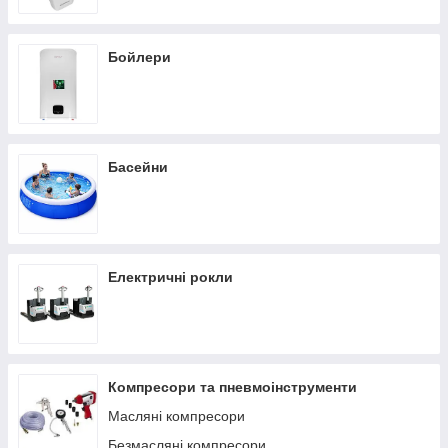
Бойлери
Басейни
Електричні рокли
Компресори та пневмоінструменти
Масляні компресори
Безмасляні компресори