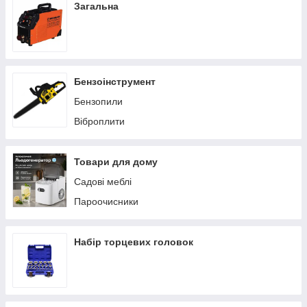
Загальна
Бензоінструмент
Бензопили
Віброплити
Товари для дому
Садові меблі
Пароочисники
Набір торцевих головок