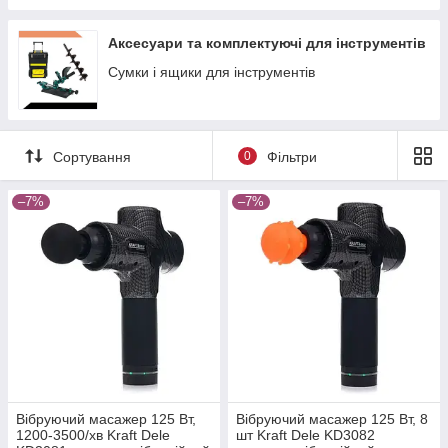
Аксесуари та комплектуючі для інструментів
Сумки і ящики для інструментів
Сортування
0
Фільтри
–7%
–7%
Вібруючий масажер 125 Вт,
Вібруючий масажер 125 Вт, 8
1200-3500/хв Kraft Dele
шт Kraft Dele KD3082