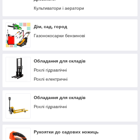
Культиватори і аератори
Дім, сад, город
Газонокосарки бензинові
Обладання для складів
Рохлі гідравлічні
Рохлі електричні
Обладання для складів
Рохлі гідравлічні
Рукоятки до садових ножиць