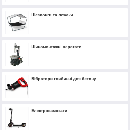
Шезлонги та лежаки
Шиномонтажні верстати
Вібратори глибинні для бетону
Електросамокати