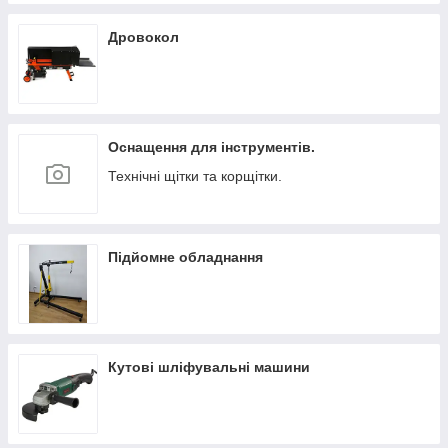
Дровокол
Оснащення для інструментів.
Технічні щітки та корщітки.
Підйомне обладнання
Кутові шліфувальні машини