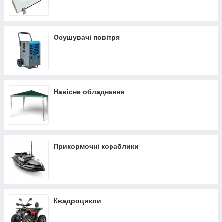
Осушувачі повітря
Навісне обладнання
Прикормочні кораблики
Квадроцикли