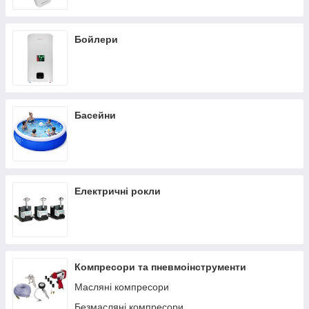
Бойлери
Басейни
Електричні рокли
Компресори та пневмоінструменти
Масляні компресори
Безмасляні компресори