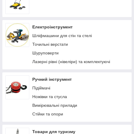
Електроінструмент
Шліфмашини для стін та стелі
Точильні верстати
Шуруповерти
Лазерні рівні (нівеліри) та комплектуючі
Ручний інструмент
Підіймачі
Ножівки та стусла
Вимірювальні прилади
Стійки та опори
Товари для туризму