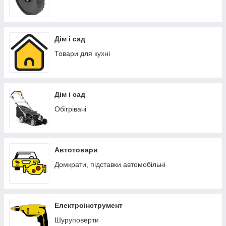
Дім і сад
Товари для кухні
Дім і сад
Обігрівачі
Автотовари
Домкрати, підставки автомобільні
Електроінструмент
Шуруповерти