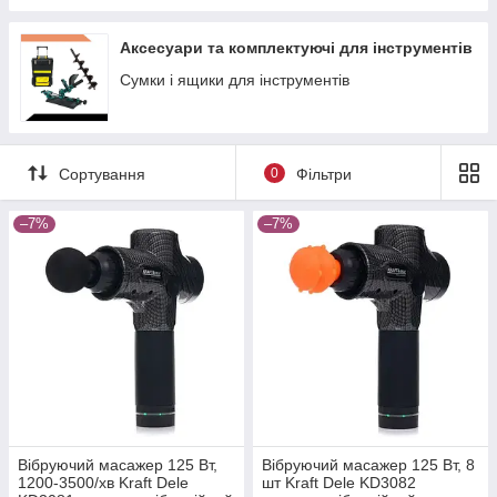
Аксесуари та комплектуючі для інструментів
Сумки і ящики для інструментів
Сортування
0
Фільтри
–7%
–7%
Вібруючий масажер 125 Вт,
Вібруючий масажер 125 Вт, 8
1200-3500/хв Kraft Dele
шт Kraft Dele KD3082