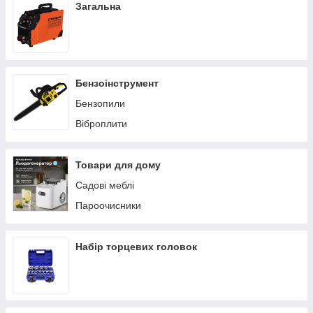
Загальна
Бензоінструмент
Бензопили
Віброплити
Товари для дому
Садові меблі
Пароочисники
Набір торцевих головок