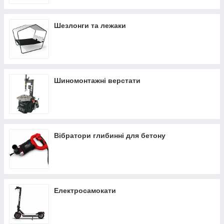
Шезлонги та лежаки
Шиномонтажні верстати
Вібратори глибинні для бетону
Електросамокати