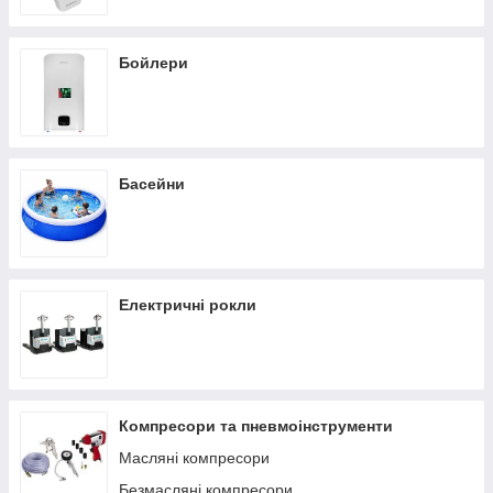
Бойлери
Басейни
Електричні рокли
Компресори та пневмоінструменти
Масляні компресори
Безмасляні компресори