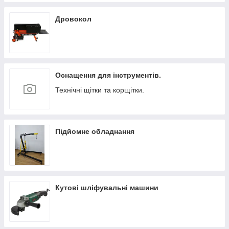
Дровокол
Оснащення для інструментів.
Технічні щітки та корщітки.
Підйомне обладнання
Кутові шліфувальні машини