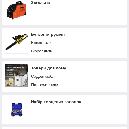
Загальна
Бензоінструмент
Бензопили
Віброплити
Товари для дому
Садові меблі
Пароочисники
Набір торцевих головок