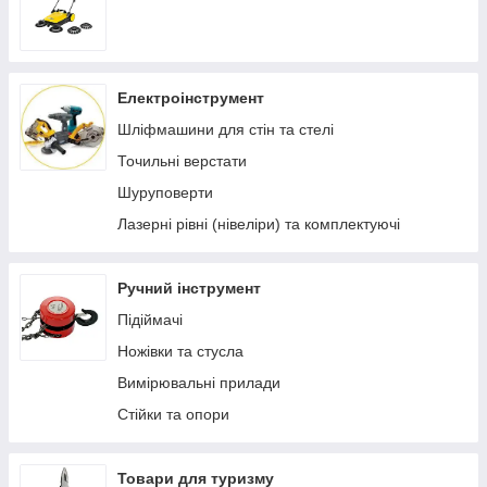
Електроінструмент
Шліфмашини для стін та стелі
Точильні верстати
Шуруповерти
Лазерні рівні (нівеліри) та комплектуючі
Ручний інструмент
Підіймачі
Ножівки та стусла
Вимірювальні прилади
Стійки та опори
Товари для туризму