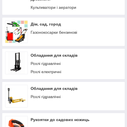
Культиватори і аератори
Дім, сад, город
Газонокосарки бензинові
Обладання для складів
Рохлі гідравлічні
Рохлі електричні
Обладання для складів
Рохлі гідравлічні
Рукоятки до садових ножиць