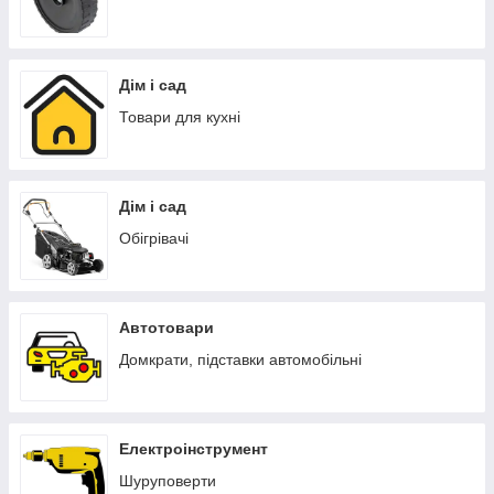
Дім і сад
Товари для кухні
Дім і сад
Обігрівачі
Автотовари
Домкрати, підставки автомобільні
Електроінструмент
Шуруповерти