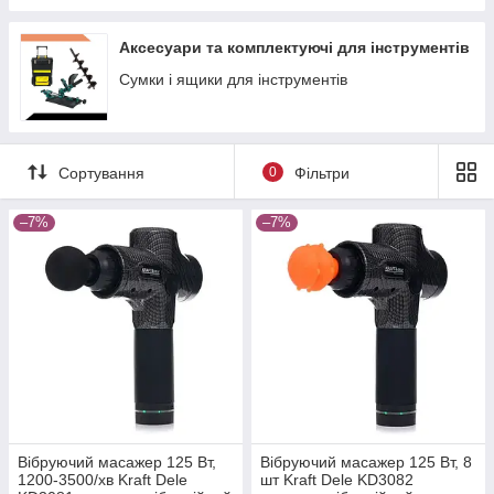
Аксесуари та комплектуючі для інструментів
Сумки і ящики для інструментів
Сортування
0
Фільтри
–7%
–7%
Вібруючий масажер 125 Вт,
Вібруючий масажер 125 Вт, 8
1200-3500/хв Kraft Dele
шт Kraft Dele KD3082