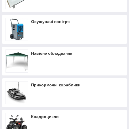
Осушувачі повітря
Навісне обладнання
Прикормочні кораблики
Квадроцикли