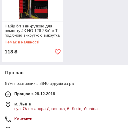
Набір біт з викруткою для
ремонту JX NO:126 28в1 з Т-
подібною викруткою викрутка
з комплектом біт
Немає в наявності
118
₴
Про нас
87% позитивних з 3840 відгуків за рік
Працює з 28.12.2018
м. Львів
вул. Олександра Довженка, 6, Львів, Україна
Контакти