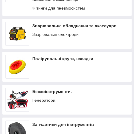
Фітинги для пневмосистем
Зварювальне обладнання та аксесуари
Зварювальні електроди
Полірувальні круги, насадки
Бензоінструменти.
Генератори.
Запчастини для інструментів