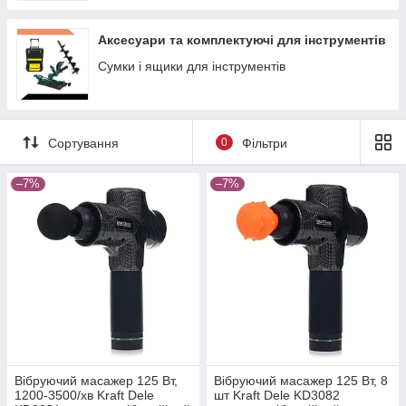
Аксесуари та комплектуючі для інструментів
Сумки і ящики для інструментів
Сортування
0
Фільтри
–7%
–7%
Вібруючий масажер 125 Вт,
Вібруючий масажер 125 Вт, 8
1200-3500/хв Kraft Dele
шт Kraft Dele KD3082