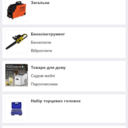
Загальна
Бензоінструмент
Бензопили
Віброплити
Товари для дому
Садові меблі
Пароочисники
Набір торцевих головок