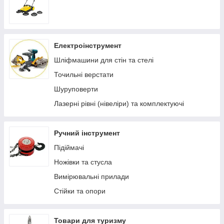
Електроінструмент
Шліфмашини для стін та стелі
Точильні верстати
Шуруповерти
Лазерні рівні (нівеліри) та комплектуючі
Ручний інструмент
Підіймачі
Ножівки та стусла
Вимірювальні прилади
Стійки та опори
Товари для туризму