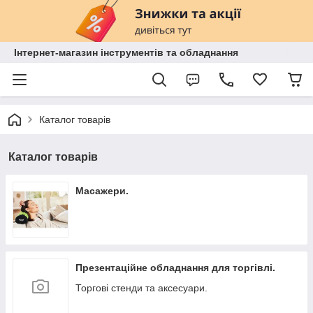
Інтернет-магазин інструментів та обладнання
Каталог товарів
Каталог товарів
Масажери.
Презентаційне обладнання для торгівлі.
Торгові стенди та аксесуари.