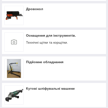
Дровокол
Оснащення для інструментів.
Технічні щітки та корщітки.
Підйомне обладнання
Кутові шліфувальні машини