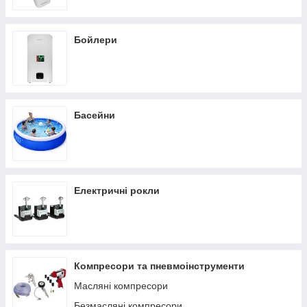
Бойлери
Басейни
Електричні рокли
Компресори та пневмоінструменти
Масляні компресори
Безмасляні компресори