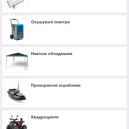
Осушувачі повітря
Навісне обладнання
Прикормочні кораблики
Квадроцикли