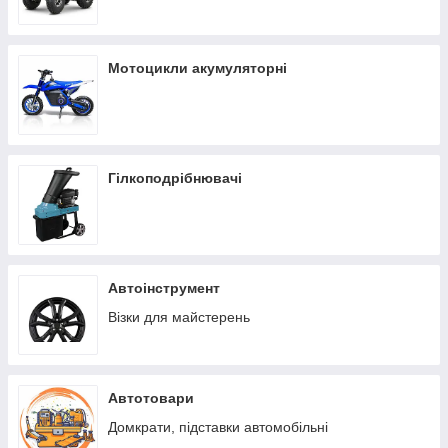
Мотоцикли акумуляторні
Гілкоподрібнювачі
Автоінструмент
Візки для майстерень
Автотовари
Домкрати, підставки автомобільні