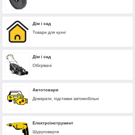
Дім і сад
Товари для кухні
Дім і сад
Обігрівачі
Автотовари
Домкрати, підставки автомобільні
Електроінструмент
Шуруповерти