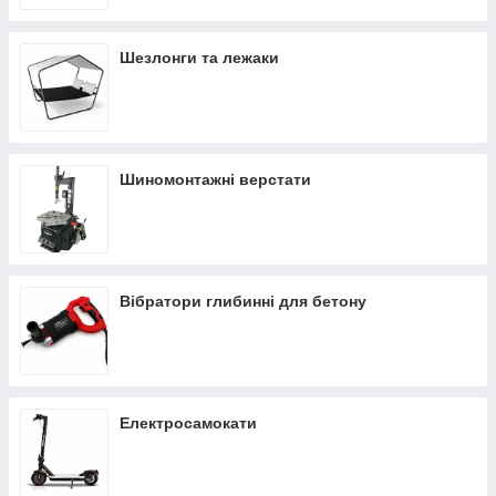
Шезлонги та лежаки
Шиномонтажні верстати
Вібратори глибинні для бетону
Електросамокати