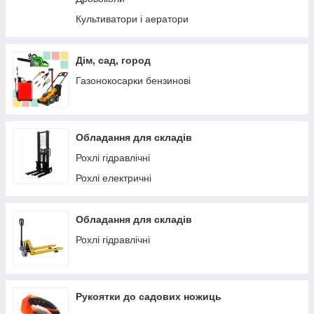
Культиватори і аератори
Дім, сад, город
Газонокосарки бензинові
Обладання для складів
Рохлі гідравлічні
Рохлі електричні
Обладання для складів
Рохлі гідравлічні
Рукоятки до садових ножиць