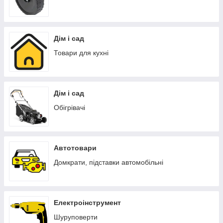
Дім і сад
Товари для кухні
Дім і сад
Обігрівачі
Автотовари
Домкрати, підставки автомобільні
Електроінструмент
Шуруповерти