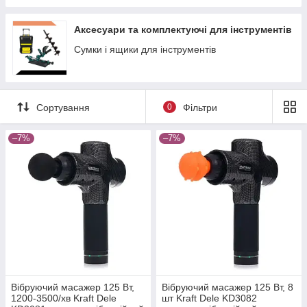
Аксесуари та комплектуючі для інструментів
Сумки і ящики для інструментів
Сортування
0
Фільтри
–7%
–7%
Вібруючий масажер 125 Вт,
Вібруючий масажер 125 Вт, 8
1200-3500/хв Kraft Dele
шт Kraft Dele KD3082