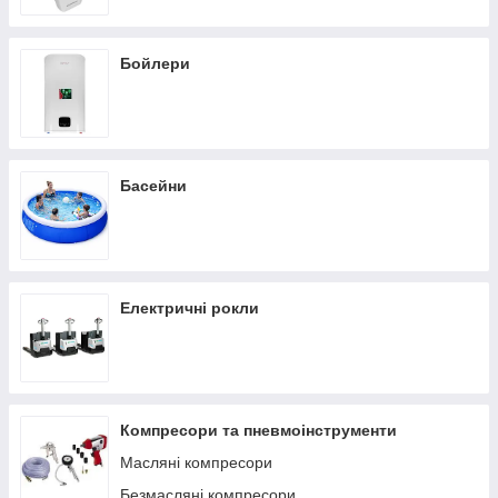
Бойлери
Басейни
Електричні рокли
Компресори та пневмоінструменти
Масляні компресори
Безмасляні компресори