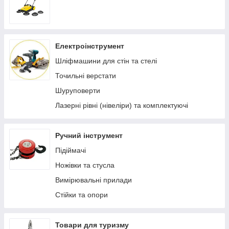
Електроінструмент
Шліфмашини для стін та стелі
Точильні верстати
Шуруповерти
Лазерні рівні (нівеліри) та комплектуючі
Ручний інструмент
Підіймачі
Ножівки та стусла
Вимірювальні прилади
Стійки та опори
Товари для туризму