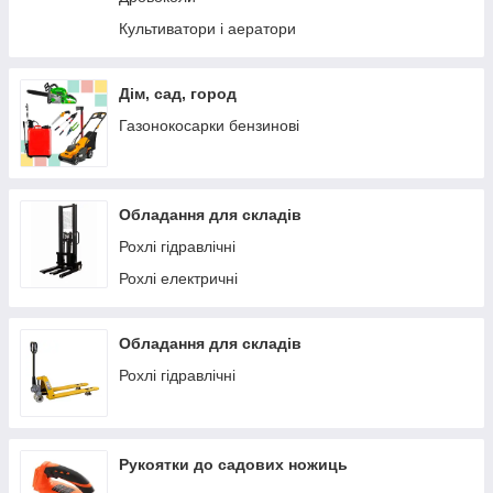
Культиватори і аератори
Дім, сад, город
Газонокосарки бензинові
Обладання для складів
Рохлі гідравлічні
Рохлі електричні
Обладання для складів
Рохлі гідравлічні
Рукоятки до садових ножиць