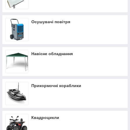
Осушувачі повітря
Навісне обладнання
Прикормочні кораблики
Квадроцикли