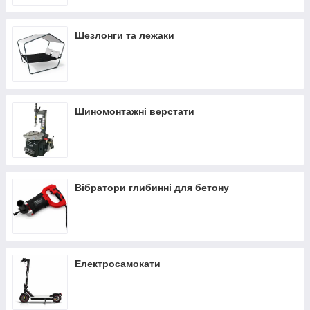
Шезлонги та лежаки
Шиномонтажні верстати
Вібратори глибинні для бетону
Електросамокати