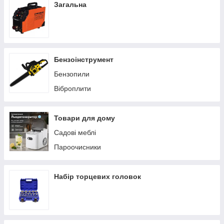
Загальна
Бензоінструмент
Бензопили
Віброплити
Товари для дому
Садові меблі
Пароочисники
Набір торцевих головок