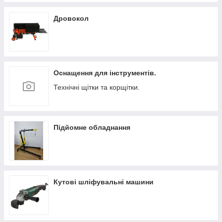
Дровокол
Оснащення для інструментів.
Технічні щітки та корщітки.
Підйомне обладнання
Кутові шліфувальні машини