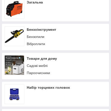
Загальна
Бензоінструмент
Бензопили
Віброплити
Товари для дому
Садові меблі
Пароочисники
Набір торцевих головок