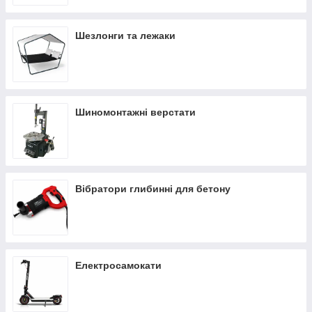
Шезлонги та лежаки
Шиномонтажні верстати
Вібратори глибинні для бетону
Електросамокати