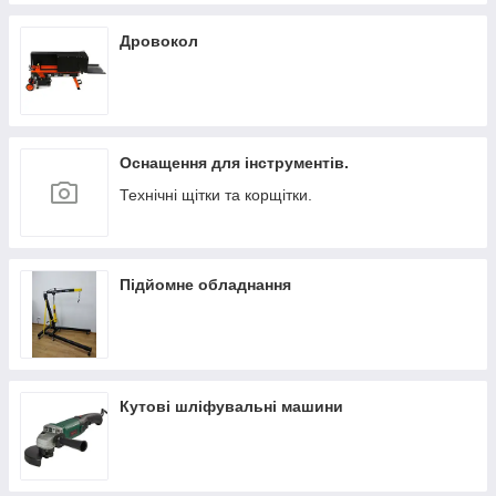
Дровокол
Оснащення для інструментів.
Технічні щітки та корщітки.
Підйомне обладнання
Кутові шліфувальні машини