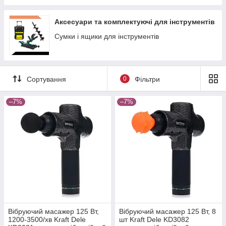
Аксесуари та комплектуючі для інструментів
Сумки і ящики для інструментів
Сортування
0
Фільтри
–7%
–7%
Вібруючий масажер 125 Вт,
Вібруючий масажер 125 Вт, 8
1200-3500/хв Kraft Dele
шт Kraft Dele KD3082