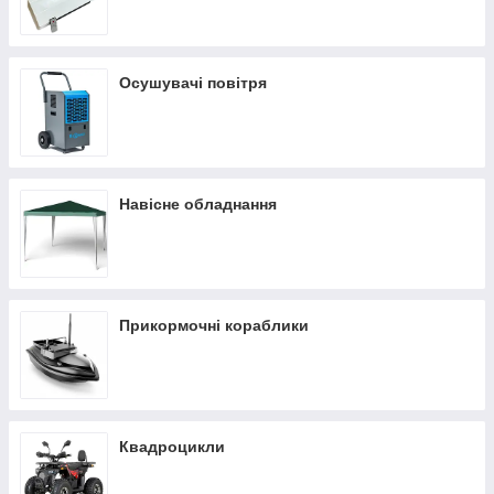
Осушувачі повітря
Навісне обладнання
Прикормочні кораблики
Квадроцикли