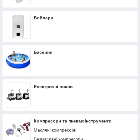
Бойлери
Басейни
Електричні рокли
Компресори та пневмоінструменти
Масляні компресори
Безмасляні компресори