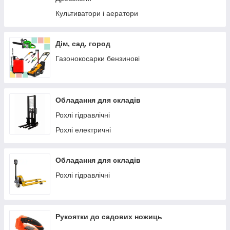
Культиватори і аератори
Дім, сад, город
Газонокосарки бензинові
Обладання для складів
Рохлі гідравлічні
Рохлі електричні
Обладання для складів
Рохлі гідравлічні
Рукоятки до садових ножиць