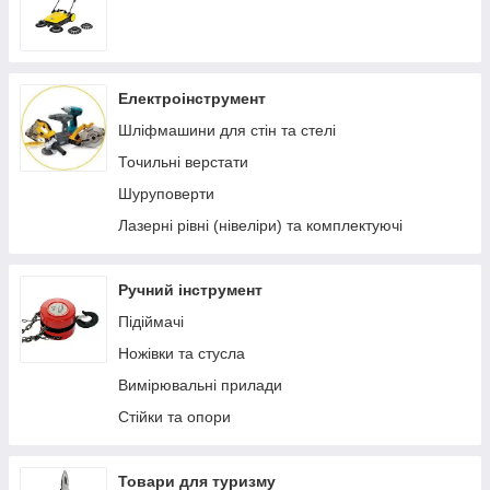
Електроінструмент
Шліфмашини для стін та стелі
Точильні верстати
Шуруповерти
Лазерні рівні (нівеліри) та комплектуючі
Ручний інструмент
Підіймачі
Ножівки та стусла
Вимірювальні прилади
Стійки та опори
Товари для туризму