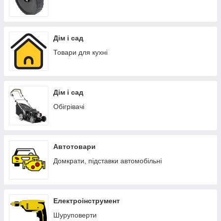
Дім і сад
Товари для кухні
Дім і сад
Обігрівачі
Автотовари
Домкрати, підставки автомобільні
Електроінструмент
Шуруповерти