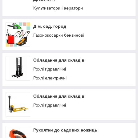
Культиватори і аератори
Дім, сад, город
Газонокосарки бензинові
Обладання для складів
Рохлі гідравлічні
Рохлі електричні
Обладання для складів
Рохлі гідравлічні
Рукоятки до садових ножиць