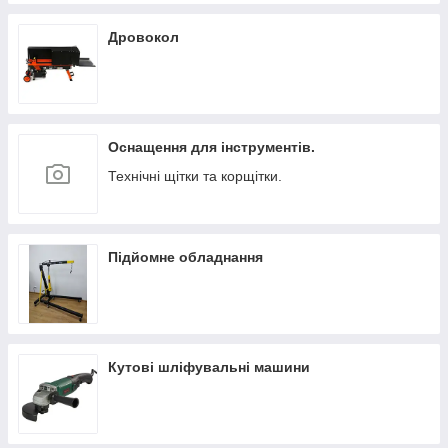
Дровокол
Оснащення для інструментів.
Технічні щітки та корщітки.
Підйомне обладнання
Кутові шліфувальні машини