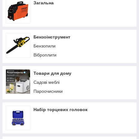
Загальна
Бензоінструмент
Бензопили
Віброплити
Товари для дому
Садові меблі
Пароочисники
Набір торцевих головок