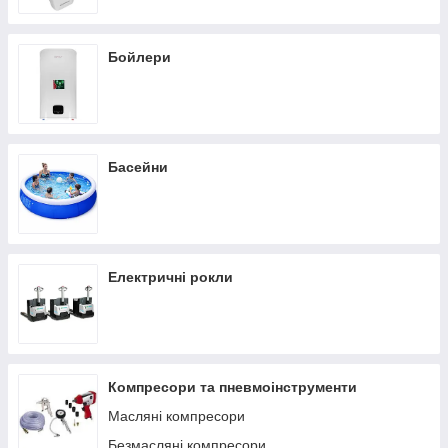
Бойлери
Басейни
Електричні рокли
Компресори та пневмоінструменти
Масляні компресори
Безмасляні компресори