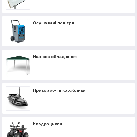
Осушувачі повітря
Навісне обладнання
Прикормочні кораблики
Квадроцикли