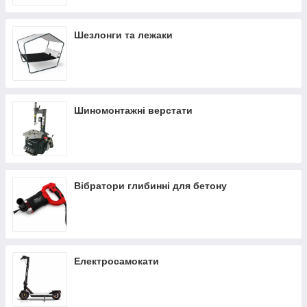
Шезлонги та лежаки
Шиномонтажні верстати
Вібратори глибинні для бетону
Електросамокати