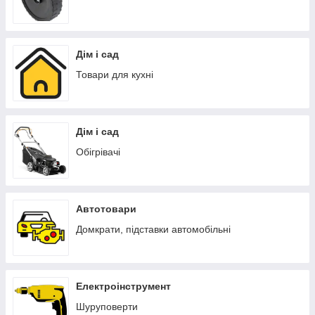
Дім і сад
Товари для кухні
Дім і сад
Обігрівачі
Автотовари
Домкрати, підставки автомобільні
Електроінструмент
Шуруповерти