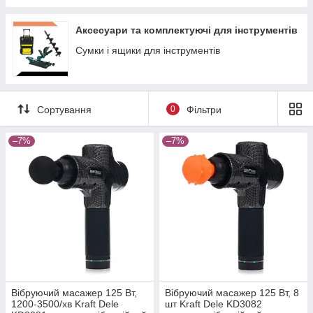
Аксесуари та комплектуючі для інструментів
Сумки і ящики для інструментів
Сортування
0
Фільтри
–7%
–7%
Вібруючий масажер 125 Вт,
Вібруючий масажер 125 Вт, 8
1200-3500/хв Kraft Dele
шт Kraft Dele KD3082