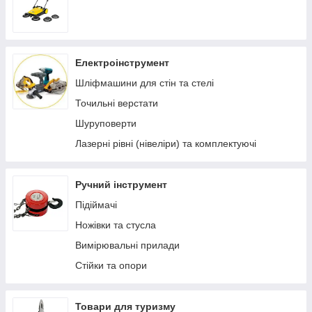
Електроінструмент
Шліфмашини для стін та стелі
Точильні верстати
Шуруповерти
Лазерні рівні (нівеліри) та комплектуючі
Ручний інструмент
Підіймачі
Ножівки та стусла
Вимірювальні прилади
Стійки та опори
Товари для туризму