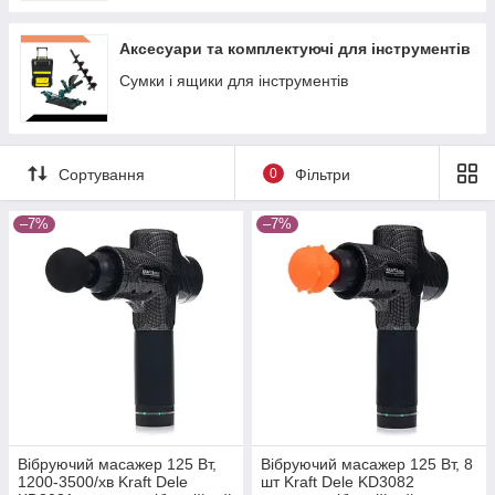
Аксесуари та комплектуючі для інструментів
Сумки і ящики для інструментів
Сортування
0
Фільтри
–7%
–7%
Вібруючий масажер 125 Вт,
Вібруючий масажер 125 Вт, 8
1200-3500/хв Kraft Dele
шт Kraft Dele KD3082