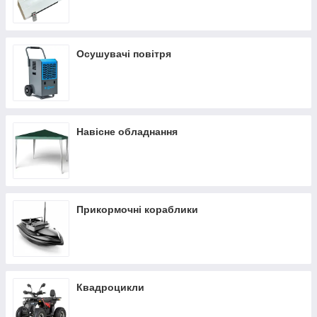
Осушувачі повітря
Навісне обладнання
Прикормочні кораблики
Квадроцикли