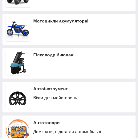
Мотоцикли акумуляторні
Гілкоподрібнювачі
Автоінструмент
Візки для майстерень
Автотовари
Домкрати, підставки автомобільні