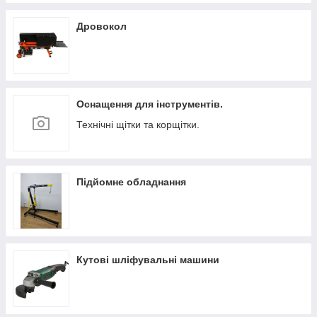
Дровокол
Оснащення для інструментів.
Технічні щітки та корщітки.
Підйомне обладнання
Кутові шліфувальні машини