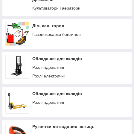
Культиватори і аератори
Дім, сад, город
Газонокосарки бензинові
Обладання для складів
Рохлі гідравлічні
Рохлі електричні
Обладання для складів
Рохлі гідравлічні
Рукоятки до садових ножиць