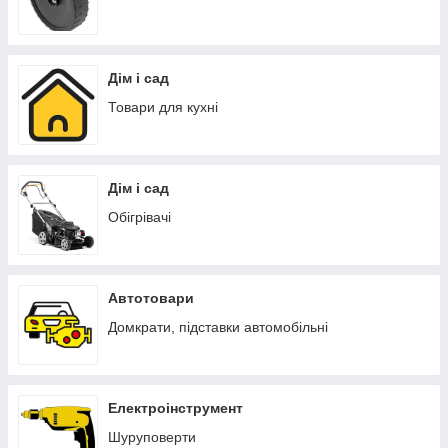
Дім і сад
Товари для кухні
Дім і сад
Обігрівачі
Автотовари
Домкрати, підставки автомобільні
Електроінструмент
Шуруповерти