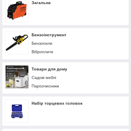
Загальна
Бензоінструмент
Бензопили
Віброплити
Товари для дому
Садові меблі
Пароочисники
Набір торцевих головок