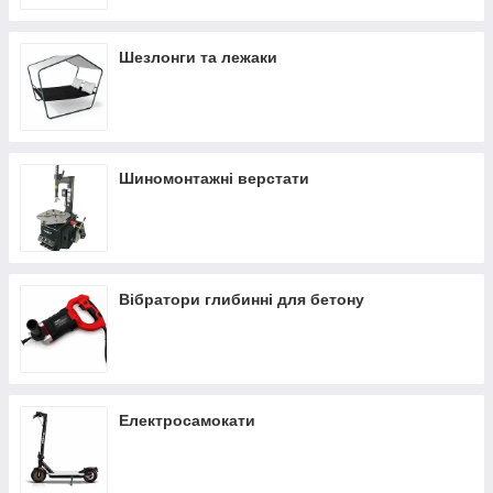
Шезлонги та лежаки
Шиномонтажні верстати
Вібратори глибинні для бетону
Електросамокати