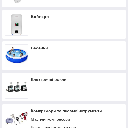
Бойлери
Басейни
Електричні рокли
Компресори та пневмоінструменти
Масляні компресори
Безмасляні компресори