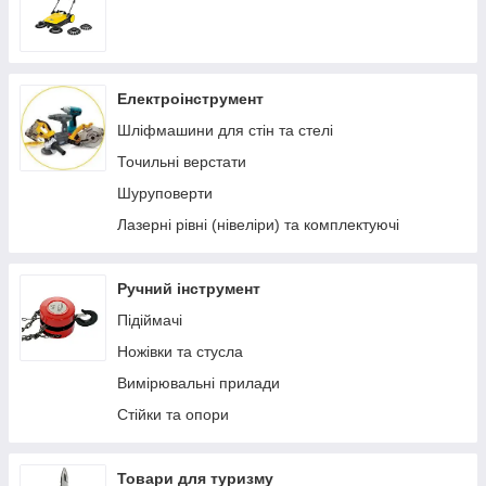
Електроінструмент
Шліфмашини для стін та стелі
Точильні верстати
Шуруповерти
Лазерні рівні (нівеліри) та комплектуючі
Ручний інструмент
Підіймачі
Ножівки та стусла
Вимірювальні прилади
Стійки та опори
Товари для туризму