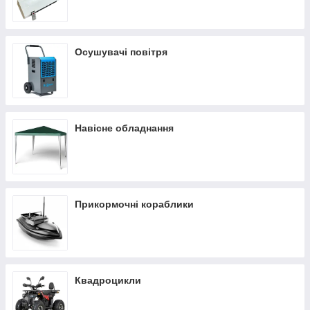
Осушувачі повітря
Навісне обладнання
Прикормочні кораблики
Квадроцикли