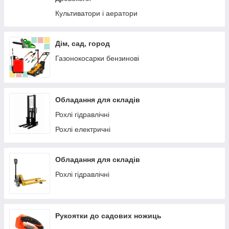
Культиватори і аератори
Дім, сад, город
Газонокосарки бензинові
Обладання для складів
Рохлі гідравлічні
Рохлі електричні
Обладання для складів
Рохлі гідравлічні
Рукоятки до садових ножиць