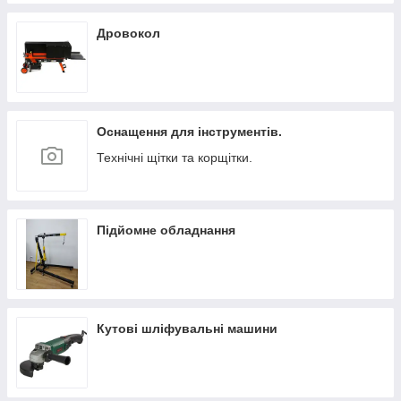
Дровокол
Оснащення для інструментів.
Технічні щітки та корщітки.
Підйомне обладнання
Кутові шліфувальні машини