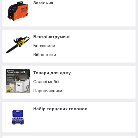
Загальна
Бензоінструмент
Бензопили
Віброплити
Товари для дому
Садові меблі
Пароочисники
Набір торцевих головок