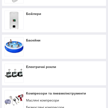
Бойлери
Басейни
Електричні рокли
Компресори та пневмоінструменти
Масляні компресори
Безмасляні компресори