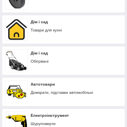
Дім і сад
Товари для кухні
Дім і сад
Обігрівачі
Автотовари
Домкрати, підставки автомобільні
Електроінструмент
Шуруповерти