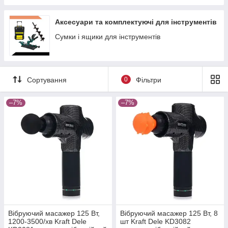
Аксесуари та комплектуючі для інструментів
Сумки і ящики для інструментів
Сортування
0
Фільтри
–7%
–7%
Вібруючий масажер 125 Вт,
Вібруючий масажер 125 Вт, 8
1200-3500/хв Kraft Dele
шт Kraft Dele KD3082