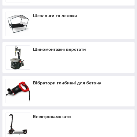
Шезлонги та лежаки
Шиномонтажні верстати
Вібратори глибинні для бетону
Електросамокати