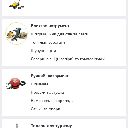
Електроінструмент
Шліфмашини для стін та стелі
Точильні верстати
Шуруповерти
Лазерні рівні (нівеліри) та комплектуючі
Ручний інструмент
Підіймачі
Ножівки та стусла
Вимірювальні прилади
Стійки та опори
Товари для туризму