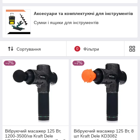
Аксесуари та комплектуючі для інструментів
Сумки і ящики для інструментів
Сортування
0
Фільтри
–7%
–7%
Вібруючий масажер 125 Вт,
Вібруючий масажер 125 Вт, 8
1200-3500/хв Kraft Dele
шт Kraft Dele KD3082