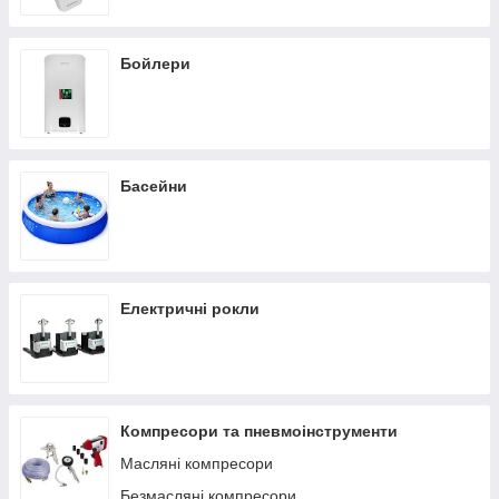
Бойлери
Басейни
Електричні рокли
Компресори та пневмоінструменти
Масляні компресори
Безмасляні компресори