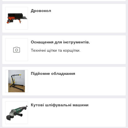
Дровокол
Оснащення для інструментів.
Технічні щітки та корщітки.
Підйомне обладнання
Кутові шліфувальні машини