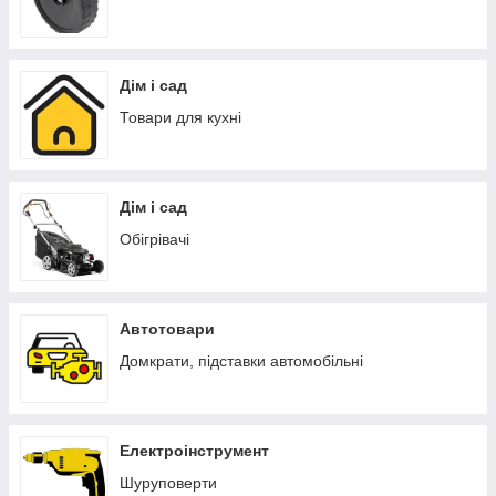
Дім і сад
Товари для кухні
Дім і сад
Обігрівачі
Автотовари
Домкрати, підставки автомобільні
Електроінструмент
Шуруповерти