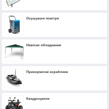
Осушувачі повітря
Навісне обладнання
Прикормочні кораблики
Квадроцикли