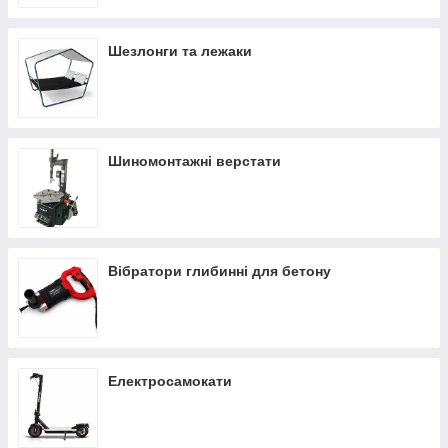
Шезлонги та лежаки
Шиномонтажні верстати
Вібратори глибинні для бетону
Електросамокати