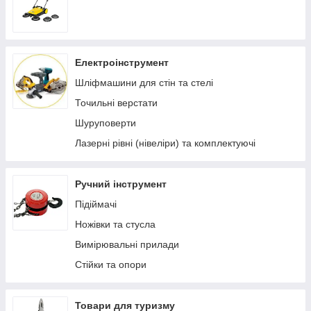
Електроінструмент
Шліфмашини для стін та стелі
Точильні верстати
Шуруповерти
Лазерні рівні (нівеліри) та комплектуючі
Ручний інструмент
Підіймачі
Ножівки та стусла
Вимірювальні прилади
Стійки та опори
Товари для туризму