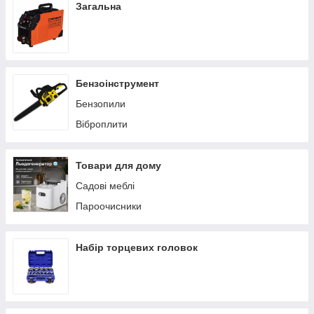
Загальна
Бензоінструмент
Бензопили
Віброплити
Товари для дому
Садові меблі
Пароочисники
Набір торцевих головок