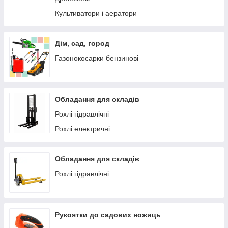
Культиватори і аератори
Дім, сад, город
Газонокосарки бензинові
Обладання для складів
Рохлі гідравлічні
Рохлі електричні
Обладання для складів
Рохлі гідравлічні
Рукоятки до садових ножиць