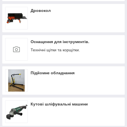
Дровокол
Оснащення для інструментів.
Технічні щітки та корщітки.
Підйомне обладнання
Кутові шліфувальні машини