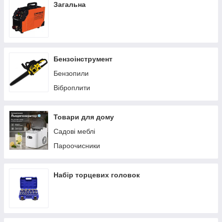
Загальна
Бензоінструмент
Бензопили
Віброплити
Товари для дому
Садові меблі
Пароочисники
Набір торцевих головок