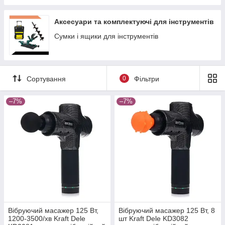
Аксесуари та комплектуючі для інструментів
Сумки і ящики для інструментів
Сортування
0
Фільтри
–7%
–7%
Вібруючий масажер 125 Вт,
Вібруючий масажер 125 Вт, 8
1200-3500/хв Kraft Dele
шт Kraft Dele KD3082