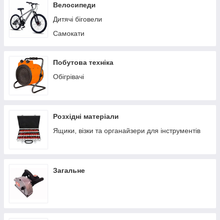
Пилососи побутові
Велосипеди
Теплиці/парники
Дитячі біговели
Вольєри
Самокати
Батути
Ручні сівалки
Побутова техніка
Обігрівачі
Розхідні матеріали
Ящики, візки та органайзери для інструментів
Загальне