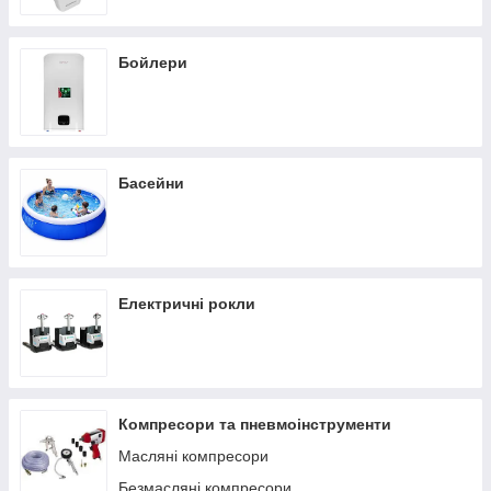
Бойлери
Басейни
Електричні рокли
Компресори та пневмоінструменти
Масляні компресори
Безмасляні компресори