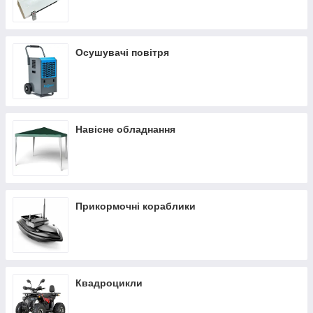
Осушувачі повітря
Навісне обладнання
Прикормочні кораблики
Квадроцикли