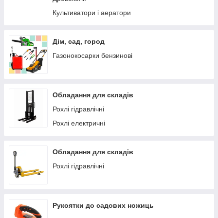
Культиватори і аератори
Дім, сад, город
Газонокосарки бензинові
Обладання для складів
Рохлі гідравлічні
Рохлі електричні
Обладання для складів
Рохлі гідравлічні
Рукоятки до садових ножиць