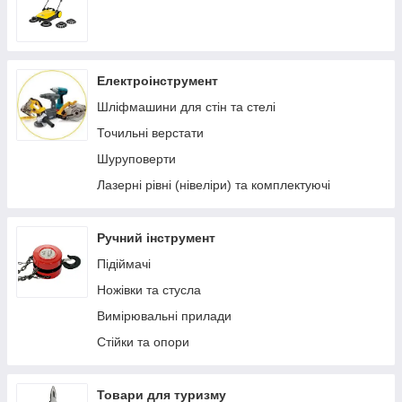
Електроінструмент
Шліфмашини для стін та стелі
Точильні верстати
Шуруповерти
Лазерні рівні (нівеліри) та комплектуючі
Ручний інструмент
Підіймачі
Ножівки та стусла
Вимірювальні прилади
Стійки та опори
Товари для туризму