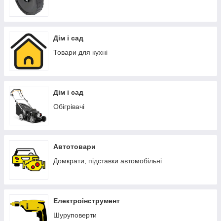
Дім і сад
Товари для кухні
Дім і сад
Обігрівачі
Автотовари
Домкрати, підставки автомобільні
Електроінструмент
Шуруповерти