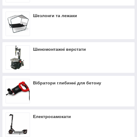
Шезлонги та лежаки
Шиномонтажні верстати
Вібратори глибинні для бетону
Електросамокати