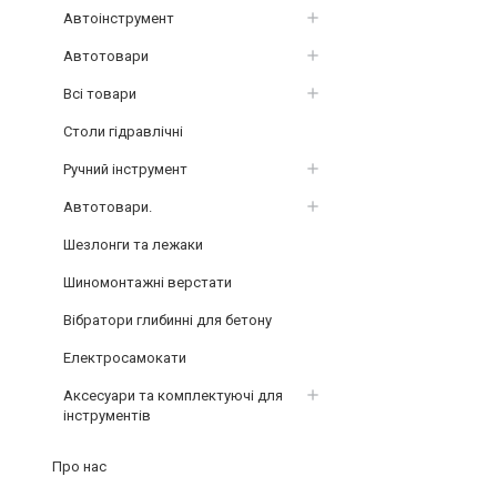
Автоінструмент
Автотовари
Всі товари
Столи гідравлічні
Ручний інструмент
Автотовари.
Шезлонги та лежаки
Шиномонтажні верстати
Вібратори глибинні для бетону
Електросамокати
Аксесуари та комплектуючі для
інструментів
Про нас