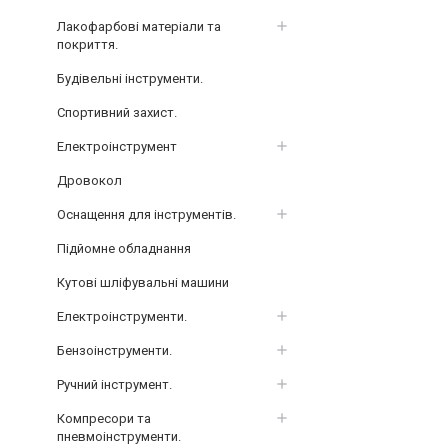
Лакофарбові матеріали та
покриття.
Будівельні інструменти.
Спортивний захист.
Електроінструмент
Дровокол
Оснащення для інструментів.
Підйомне обладнання
Кутові шліфувальні машини
Електроінструменти.
Бензоінструменти.
Ручний інструмент.
Компресори та
пневмоінструменти.