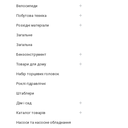
Велосипеди
Побутова техніка
Розхідні матеріали
Загальне
Загальна
Бензоінструмент
Товари для дому
Набір торцевих головок
Роклі гідравлічні
Штаблери
Дім і сад.
Каталог товарів
Насоси та насосне обладнання