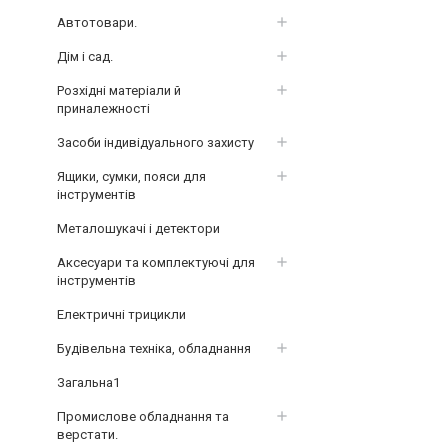
Автотовари.
Дім і сад.
Розхідні матеріали й
приналежності
Засоби індивідуального захисту
Ящики, сумки, пояси для
інструментів
Металошукачі і детектори
Аксесуари та комплектуючі для
інструментів
Електричні трицикли
Будівельна техніка, обладнання
Загальна1
Промислове обладнання та
верстати.