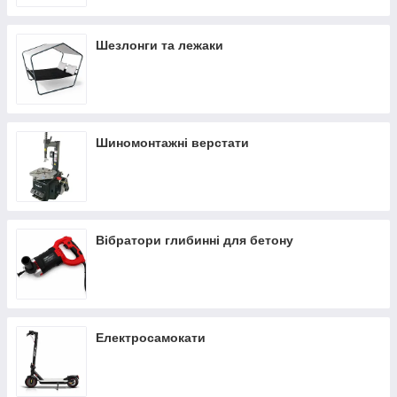
Шезлонги та лежаки
Шиномонтажні верстати
Вібратори глибинні для бетону
Електросамокати