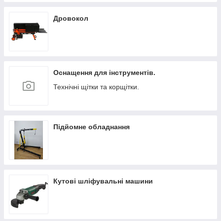
Дровокол
Оснащення для інструментів.
Технічні щітки та корщітки.
Підйомне обладнання
Кутові шліфувальні машини