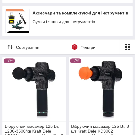
Аксесуари та комплектуючі для інструментів
Сумки і ящики для інструментів
Сортування
0
Фільтри
–7%
–7%
Вібруючий масажер 125 Вт,
Вібруючий масажер 125 Вт, 8
1200-3500/хв Kraft Dele
шт Kraft Dele KD3082