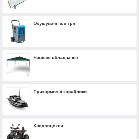
Осушувачі повітря
Навісне обладнання
Прикормочні кораблики
Квадроцикли