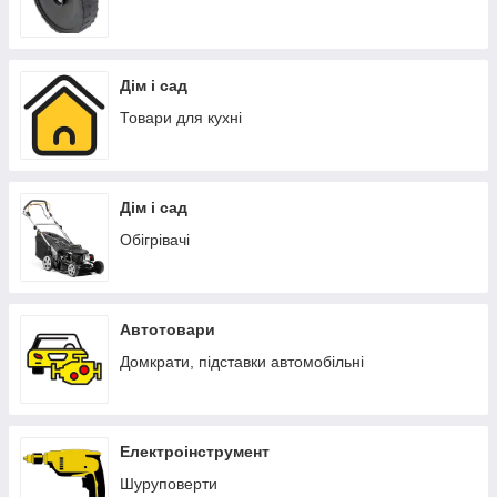
Дім і сад
Товари для кухні
Дім і сад
Обігрівачі
Автотовари
Домкрати, підставки автомобільні
Електроінструмент
Шуруповерти