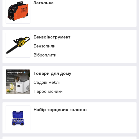
Загальна
Бензоінструмент
Бензопили
Віброплити
Товари для дому
Садові меблі
Пароочисники
Набір торцевих головок