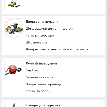
Електроінструмент
Шліфмашини для стін та стелі
Точильні верстати
Шуруповерти
Лазерні рівні (нівеліри) та комплектуючі
Ручний інструмент
Підіймачі
Ножівки та стусла
Вимірювальні прилади
Стійки та опори
Товари для туризму