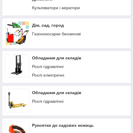
Культиватори і аератори
Дім, сад, город
Газонокосарки бензинові
Обладання для складів
Рохлі гідравлічні
Рохлі електричні
Обладання для складів
Рохлі гідравлічні
Рукоятки до садових ножиць