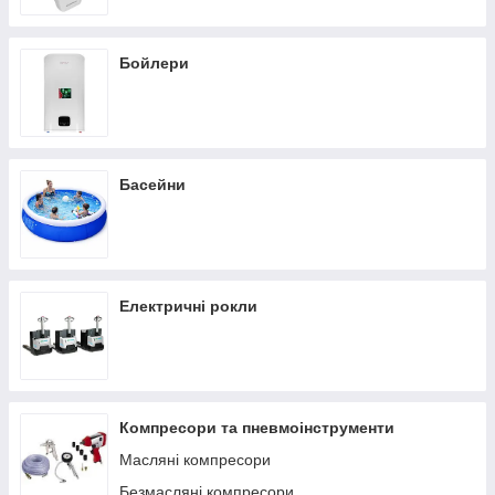
Бойлери
Басейни
Електричні рокли
Компресори та пневмоінструменти
Масляні компресори
Безмасляні компресори